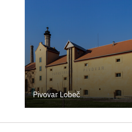
Pivovar Lobeč