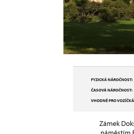
FYZICKÁ NÁROČNOST:
ČASOVÁ NÁROČNOST:
VHODNÉ PRO VOZÍČKÁ
Zámek Doks
náměstím R