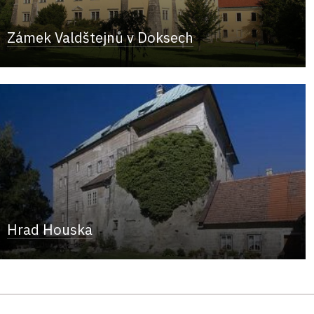
Zámek Valdštejnů v Doksech
Hrad Houska