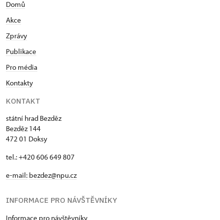
Domů
Akce
Zprávy
Publikace
Pro média
Kontakty
KONTAKT
státní hrad Bezděz
Bezděz 144
472 01 Doksy
tel.: +420 606 649 807
e-mail:
bezdez@npu.cz
INFORMACE PRO NÁVŠTĚVNÍKY
Informace pro návštěvníky