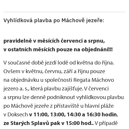
Vyhlídková plavba po Máchově jezeře:
pravidelně v měsících červenci a srpnu,
v ostatních měsících pouze na objednání!!!
V současné době jezdí lodě od května do října.
Ovšem v květnu, červnu, září a říjnu pouze
na objednávku u společnosti Regata Máchovo
jezero a. s., která plavbu zajišťuje. V červenci
a srpnu lze denně podniknout vyhlídkovou plavbu
po Máchově jezeře z přístaviště u hlavní pláže
v Doksech
v 11:00, 13:00, 14:30 a 16:30 hodin
,
ze Starých Splavů pak v 15:00 hod.
. V případě