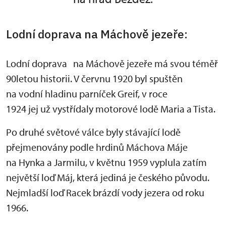
Lodní doprava na Máchově jezeře:
Lodní doprava na Máchově jezeře má svou téměř
90letou historii. V červnu 1920 byl spuštěn
na vodní hladinu parníček Greif, v roce
1924 jej už vystřídaly motorové lodě Maria a Tista.
Po druhé světové válce byly stávající lodě
přejmenovány podle hrdinů Máchova Máje
na Hynka a Jarmilu, v květnu 1959 vyplula zatím
největší loď Máj, která jediná je českého původu.
Nejmladší loď Racek brázdí vody jezera od roku
1966.