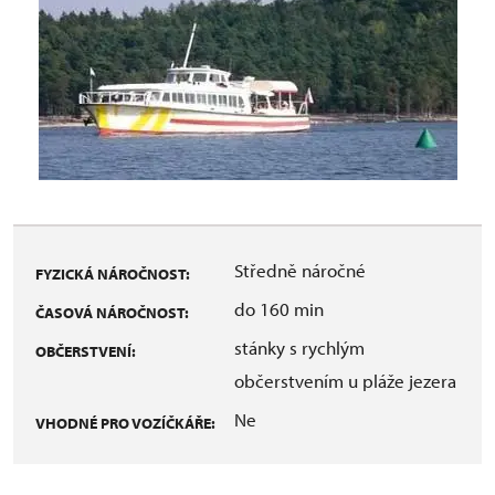
Středně náročné
FYZICKÁ NÁROČNOST:
do 160 min
ČASOVÁ NÁROČNOST:
stánky s rychlým
OBČERSTVENÍ:
občerstvením u pláže jezera
Ne
VHODNÉ PRO VOZÍČKÁŘE: