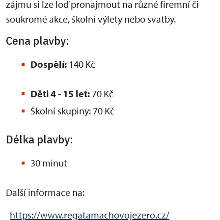
zájmu si lze loď pronajmout na různé firemní či
soukromé akce, školní výlety nebo svatby.
Cena plavby:
Dospělí:
140 Kč
Děti 4 - 15 let:
70 Kč
Školní skupiny: 70 Kč
Délka plavby:
30 minut
Další informace na:
https://www.regatamachovojezero.cz/