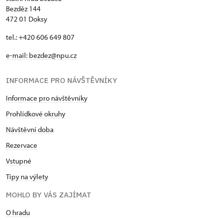
Bezděz 144
472 01 Doksy
tel.: +420 606 649 807
e-mail:
bezdez@npu.cz
INFORMACE PRO NÁVŠTĚVNÍKY
Informace pro návštěvníky
Prohlídkové okruhy
Návštěvní doba
Rezervace
Vstupné
Tipy na výlety
MOHLO BY VÁS ZAJÍMAT
O hradu