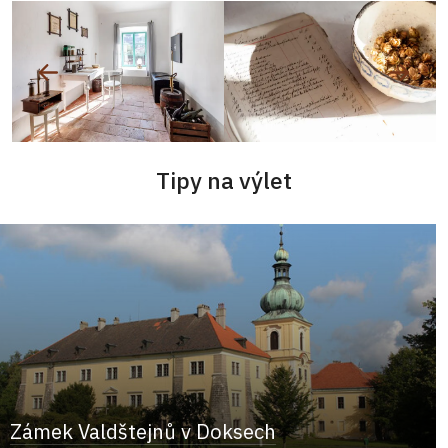
Tipy na výlet
Zámek Valdštejnů v Doksech