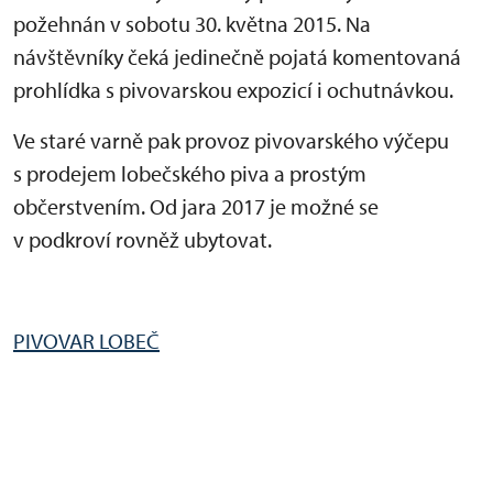
po
žehnán v sobotu 30. května 2015. Na
návštěvníky čeká jedinečně pojatá komentovaná
prohlídka s pivovarskou expozicí i ochutnávkou.
Ve staré varně pak provoz pivovarského výčepu
s prodejem lobečského piva a prostým
občerstvením. Od jara 2017 je možné se
v podkroví rovněž ubytovat.
PIVOVAR LOBEČ