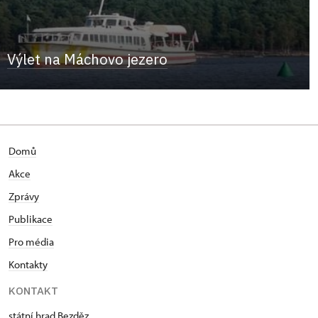
Výlet na Máchovo jezero
Domů
Akce
Zprávy
Publikace
Pro média
Kontakty
KONTAKT
státní hrad Bezděz