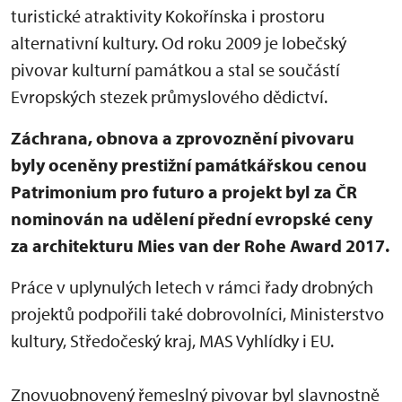
turistické atraktivity Kokořínska i prostoru
alternativní kultury. Od roku 2009 je lobečský
pivovar kulturní památkou a stal se součá
st
í
Evropských stezek průmyslového dědictví.
Záchrana, obnova a zprovoznění pivovaru
byly oceněny prestižní památkářskou cenou
Patrimonium pro futuro a projekt byl za ČR
nominován na udělení přední evropské ceny
za architekturu Mies van der Rohe Award 2017.
Práce v uplynulých letech v rámci řady drobných
projektů podpořili také dobrovolníci, Ministerstvo
kultury,
St
ředočeský kraj, MAS Vyhlídky i EU.
Znovuobnovený řemeslný pivovar byl slavnostně