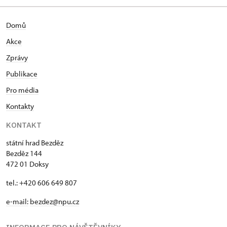
Domů
Akce
Zprávy
Publikace
Pro média
Kontakty
KONTAKT
státní hrad Bezděz
Bezděz 144
472 01 Doksy
tel.: +420 606 649 807
e-mail:
bezdez@npu.cz