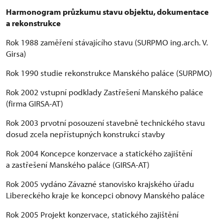
Harmonogram průzkumu stavu objektu, dokumentace
a rekonstrukce
Rok 1988 zaměření stávajícího stavu (SURPMO ing.arch. V.
Girsa)
Rok 1990 studie rekonstrukce Manského paláce (SURPMO)
Rok 2002 vstupní podklady Zastřešení Manského paláce
(firma GIRSA-AT)
Rok 2003 prvotní posouzení stavebně technického stavu
dosud zcela nepřístupných konstrukcí stavby
Rok 2004 Koncepce konzervace a statického zajištění
a zastřešení Manského paláce (GIRSA-AT)
Rok 2005 vydáno Závazné stanovisko krajského úřadu
Libereckého kraje ke koncepci obnovy Manského paláce
Rok 2005 Projekt konzervace, statického zajištění