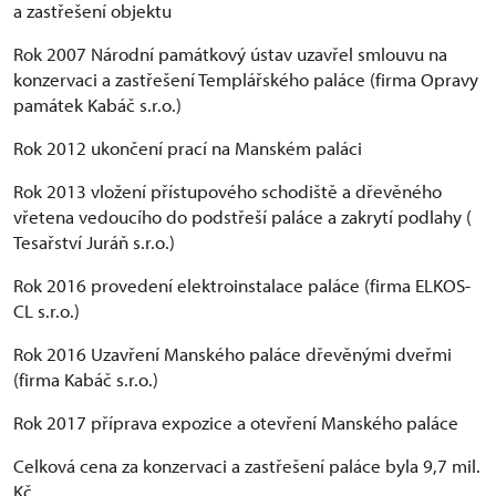
a zastřešení objektu
Rok 2007 Národní památkový ústav uzavřel smlouvu na
konzervaci a zastřešení Templářského paláce (firma Opravy
památek Kabáč s.r.o.)
Rok 2012 ukončení prací na Manském paláci
Rok 2013 vložení přístupového schodiště a dřevěného
vřetena vedoucího do podstřeší paláce a zakrytí podlahy (
Tesařství Juráň s.r.o.)
Rok 2016 provedení elektroinstalace paláce (firma ELKOS-
CL s.r.o.)
Rok 2016 Uzavření Manského paláce dřevěnými dveřmi
(firma Kabáč s.r.o.)
Rok 2017 příprava expozice a otevření Manského paláce
Celková cena za konzervaci a zastřešení paláce byla 9,7 mil.
Kč.