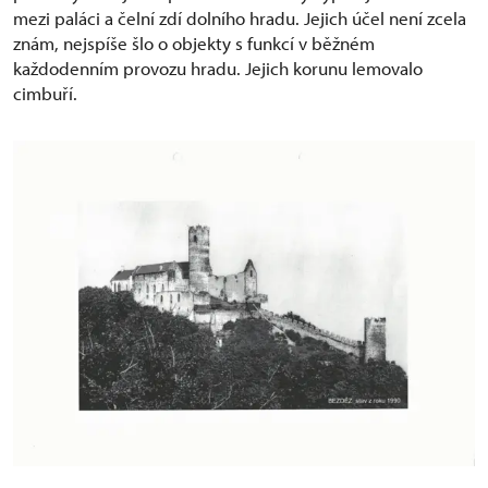
mezi paláci a čelní zdí dolního hradu. Jejich účel není zcela
znám, nejspíše šlo o objekty s funkcí v běžném
každodenním provozu hradu. Jejich korunu lemovalo
cimbuří.