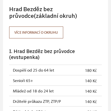
Hrad Bezděz bez
průvodce(základní okruh)
VÍCE INFORMACÍ O OKRUHU
I. Hrad Bezděz bez průvodce
(evstupenka)
Dospělí od 25 do 64 let
180 Kč
Senioři 65+
140 Kč
Mládež od 18 do 24 let
140 Kč
Držitelé průkazu ZTP, ZTP/P
140 Kč