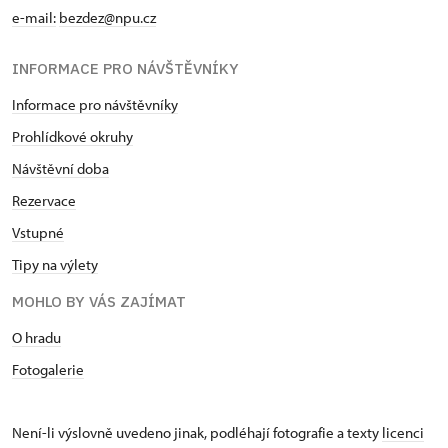
e-mail:
bezdez@npu.cz
INFORMACE PRO NÁVŠTĚVNÍKY
Informace pro návštěvníky
Prohlídkové okruhy
Návštěvní doba
Rezervace
Vstupné
Tipy na výlety
MOHLO BY VÁS ZAJÍMAT
O hradu
Fotogalerie
Není-li výslovně uvedeno jinak, podléhají fotografie a texty
licenci