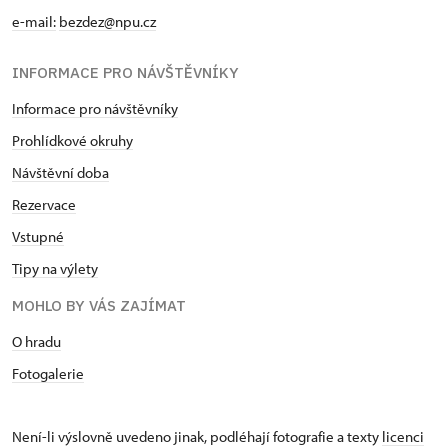
e-mail:
bezdez@npu.cz
INFORMACE PRO NÁVŠTĚVNÍKY
Informace pro návštěvníky
Prohlídkové okruhy
Návštěvní doba
Rezervace
Vstupné
Tipy na výlety
MOHLO BY VÁS ZAJÍMAT
O hradu
Fotogalerie
Není-li výslovně uvedeno jinak, podléhají fotografie a texty
licenci