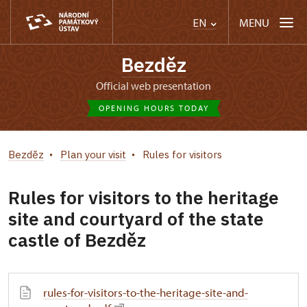
MENU
EN
Bezděz
Official web presentation
OPENING HOURS TODAY
Bezděz
Plan your visit
Rules for visitors
Rules for visitors to the heritage
site and courtyard of the state
castle of Bezděz
rules-for-visitors-to-the-heritage-site-and-