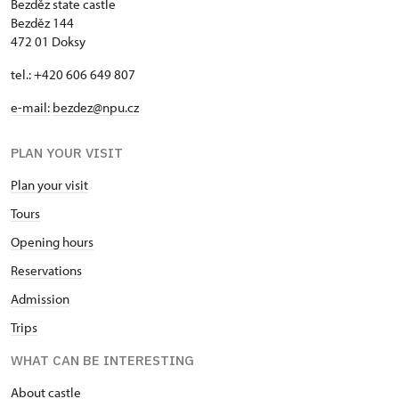
Bezděz state castle
Bezděz 144
472 01 Doksy
tel.: +420 606 649 807
e-mail:
bezdez@npu.cz
PLAN YOUR VISIT
Plan your visit
Tours
Opening hours
Reservations
Admission
Trips
WHAT CAN BE INTERESTING
About castle