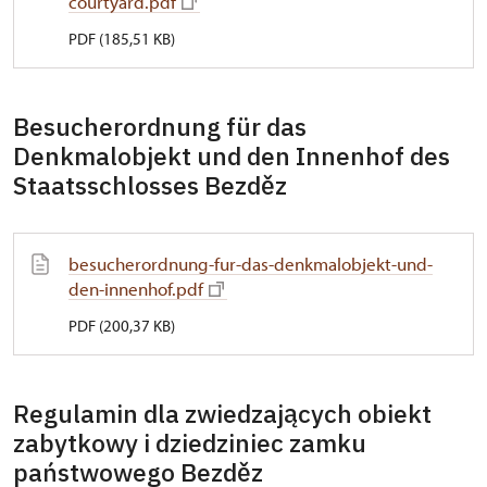
courtyard.pdf
PDF (185,51 KB)
Besucherordnung für das
Denkmalobjekt und den Innenhof des
Staatsschlosses Bezděz
besucherordnung-fur-das-denkmalobjekt-und-
den-innenhof.pdf
PDF (200,37 KB)
Regulamin dla zwiedzających obiekt
zabytkowy i dziedziniec zamku
państwowego Bezděz