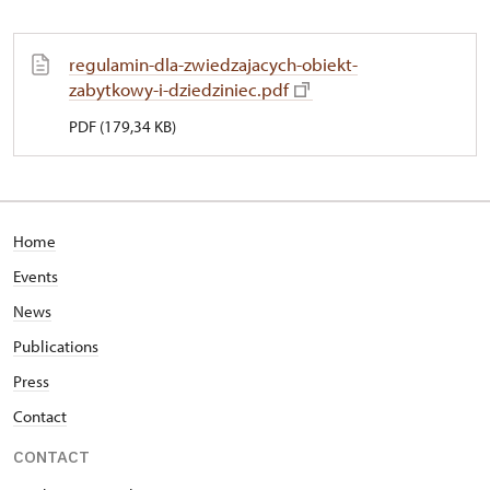
regulamin-dla-zwiedzajacych-obiekt-
zabytkowy-i-dziedziniec.pdf
PDF (179,34 KB)
Home
Events
News
Publications
Press
Contact
CONTACT