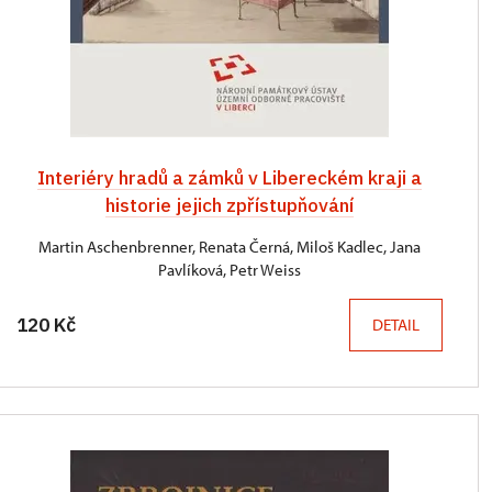
Interiéry hradů a zámků v Libereckém kraji a
historie jejich zpřístupňování
Martin Aschenbrenner, Renata Černá, Miloš Kadlec, Jana
Pavlíková, Petr Weiss
120 Kč
DETAIL