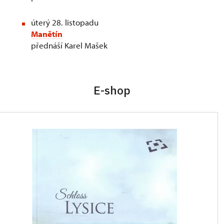
úterý 28. listopadu
Manětín
přednáší Karel Mašek
E-shop