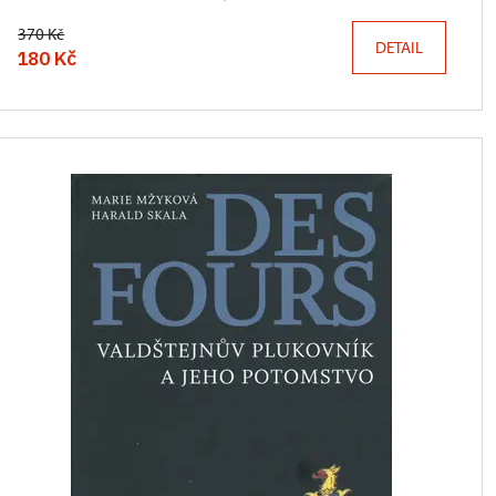
370 Kč
DETAIL
180 Kč