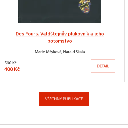
Des Fours. Valdštejnův plukovník a jeho
potomstvo
Marie Mžyková, Harald Skala
590 Kč
DETAIL
400 Kč
VŠECHNY PUBLIKACE