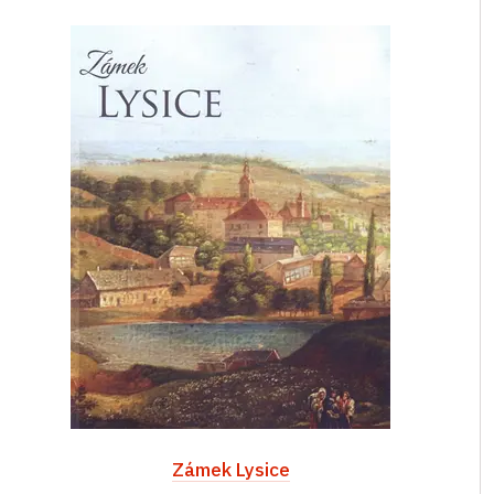
Zámek Lysice