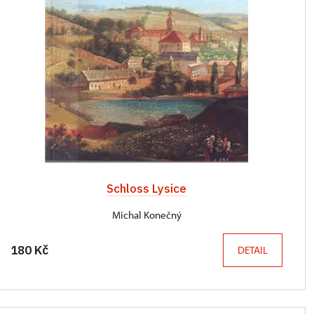
Schloss Lysice
Michal Konečný
180 Kč
DETAIL