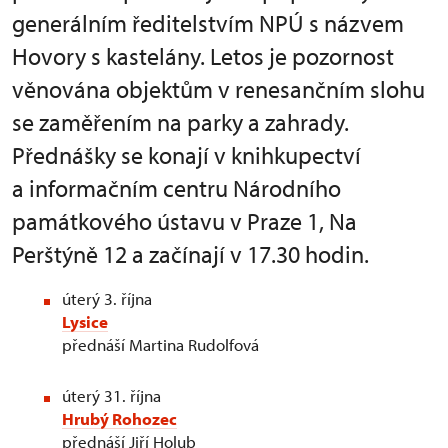
generálním ředitelstvím NPÚ s názvem
Hovory s kastelány. Letos je pozornost
věnována objektům v renesančním slohu
se zaměřením na parky a zahrady.
Přednášky se konají v knihkupectví
a informačním centru Národního
památkového ústavu v Praze 1, Na
Perštýně 12 a začínají v 17.30 hodin.
úterý 3. října
Lysice
přednáší Martina Rudolfová
úterý 31. října
Hrubý Rohozec
přednáší Jiří Holub