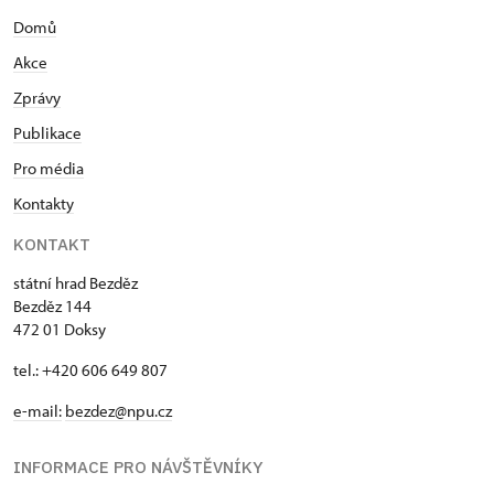
Domů
Akce
Zprávy
Publikace
Pro média
Kontakty
KONTAKT
státní hrad Bezděz
Bezděz 144
472 01 Doksy
tel.: +420 606 649 807
e-mail:
bezdez@npu.cz
INFORMACE PRO NÁVŠTĚVNÍKY