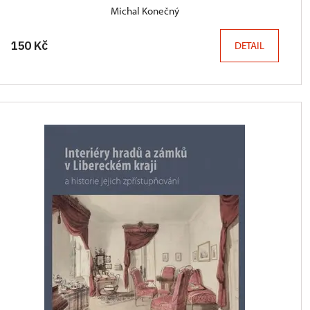
Michal Konečný
150 Kč
DETAIL