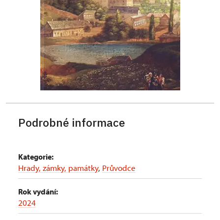
Podrobné informace
Kategorie:
Hrady, zámky, památky
,
Průvodce
Rok vydání:
2024