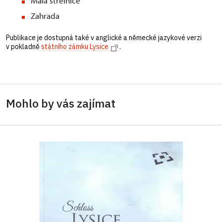
Malá střelnice
Zahrada
Publikace je dostupná také v anglické a německé jazykové verzi
v pokladně
státního zámku Lysice
.
Mohlo by vás zajímat