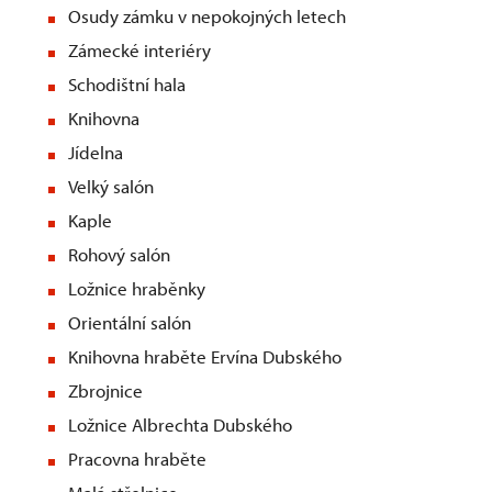
Osudy zámku v nepokojných letech
Zámecké interiéry
Schodištní hala
Knihovna
Jídelna
Velký salón
Kaple
Rohový salón
Ložnice hraběnky
Orientální salón
Knihovna hraběte Ervína Dubského
Zbrojnice
Ložnice Albrechta Dubského
Pracovna hraběte