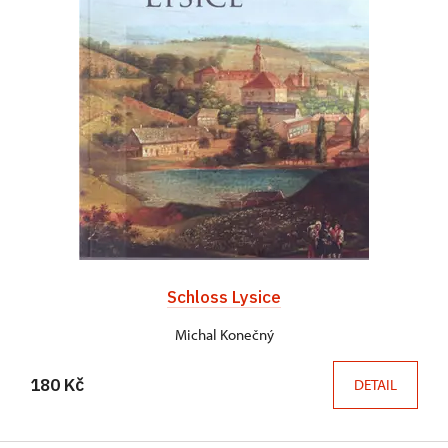
Schloss Lysice
Michal Konečný
180 Kč
DETAIL