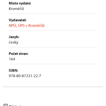
Místo vydání:
Kroměříž
Vydavatel:
NPÚ, ÚPS v Kroměříži
Jazyk:
česky
Počet stran:
164
ISBN:
978-80-87231-22-7