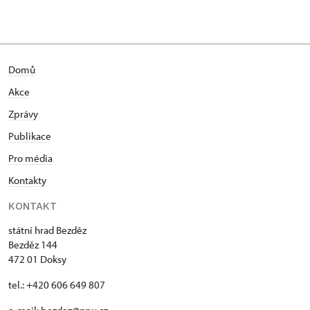
Domů
Akce
Zprávy
Publikace
Pro média
Kontakty
KONTAKT
státní hrad Bezděz
Bezděz 144
472 01 Doksy
tel.: +420 606 649 807