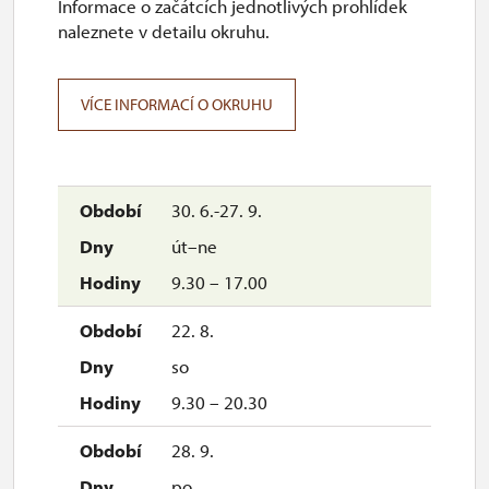
Informace o začátcích jednotlivých prohlídek
naleznete v detailu okruhu.
VÍCE INFORMACÍ O OKRUHU
30. 6.-27. 9.
út–ne
9.30 – 17.00
22. 8.
so
9.30 – 20.30
28. 9.
po