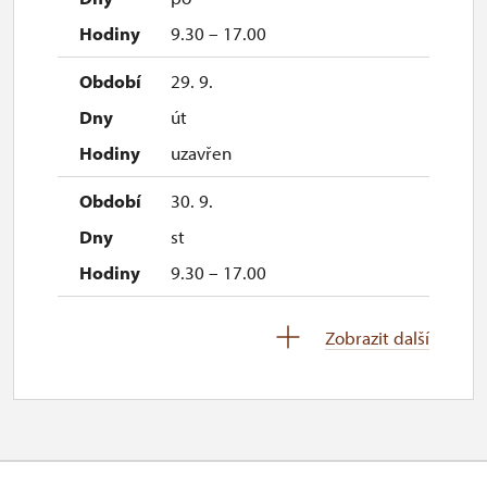
9.30 – 17.00
29. 9.
út
uzavřen
30. 9.
st
9.30 – 17.00
1. 10.-25. 10.
Zobrazit další
pá–ne
9.30 – 16.00
28. 10.
st