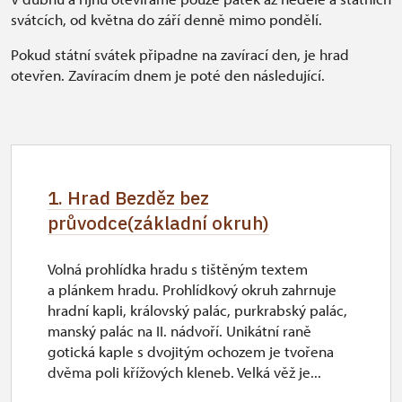
svátcích, od května do září denně mimo pondělí.
Pokud státní svátek připadne na zavírací den, je hrad
otevřen. Zavíracím dnem je poté den následující.
1. Hrad Bezděz bez
průvodce(základní okruh)
Volná prohlídka hradu s tištěným textem
a plánkem hradu. Prohlídkový okruh zahrnuje
hradní kapli, královský palác, purkrabský palác,
manský palác na II. nádvoří. Unikátní raně
gotická kaple s dvojitým ochozem je tvořena
dvěma poli křížových kleneb. Velká věž je...