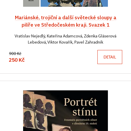
Mariánské, trojiční a další světecké sloupy a
pilíře ve Středočeském kraji. Svazek 1
Vratislav Nejedlý, Kateřina Adamcová, Zdenka Gláserová
Lebedová, Viktor Kovařík, Pavel Zahradník
900 Kč
DETAIL
250 Kč