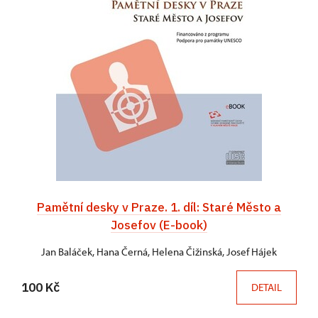
Pamětní desky v Praze. 1. díl: Staré Město a
Josefov (E-book)
Jan Baláček, Hana Černá, Helena Čižinská, Josef Hájek
100 Kč
DETAIL