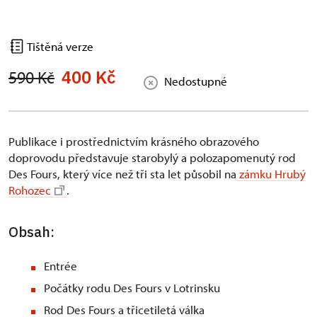
Tištěná verze
400 Kč
590 Kč
Nedostupné
Publikace i prostřednictvím krásného obrazového
doprovodu představuje starobylý a polozapomenutý rod
Des Fours, který více než tři sta let působil na
zámku Hrubý
Rohozec
.
Obsah:
Entrée
Počátky rodu Des Fours v Lotrinsku
Rod Des Fours a třicetiletá válka