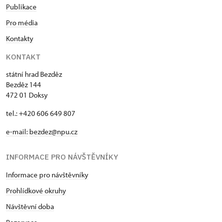
Publikace
Pro média
Kontakty
KONTAKT
státní hrad Bezděz
Bezděz 144
472 01 Doksy
tel.: +420 606 649 807
e-mail:
bezdez@npu.cz
INFORMACE PRO NÁVŠTĚVNÍKY
Informace pro návštěvníky
Prohlídkové okruhy
Návštěvní doba