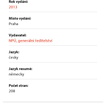
Rok vydání:
2013
Místo vydání:
Praha
Vydavatel:
NPÚ, generální ředitelství
Jazyk:
česky
Jazyk resumé:
německy
Počet stran:
208