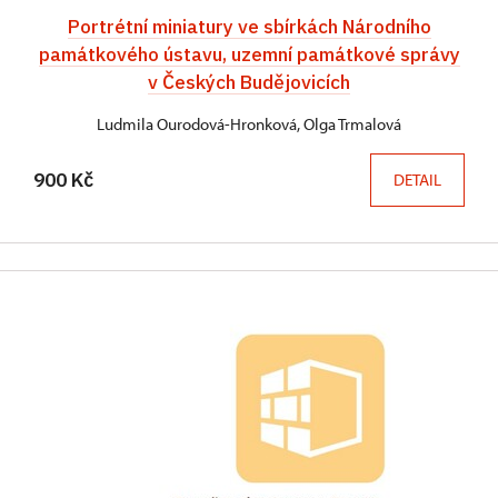
Portrétní miniatury ve sbírkách Národního
památkového ústavu, uzemní památkové správy
v Českých Budějovicích
Ludmila Ourodová-Hronková, Olga Trmalová
900 Kč
DETAIL