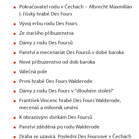
Pokračovatel rodu v Čechách – Albrecht Maxmilián
I. říšský hrabě Des Fours
Vývoj erbu rodu Des Fours
Ze staršího příbuzenstva
Dámy z rodu Des Foursů
Panství a mecenariát Des Foursů v době baroka
Nové příbuzenstvo od dob baroka
Válečná pole
První hrabě Des Fours Walderode
Dámy z rodu Des Fours v "dlouhém století"
František Vincenc hrabě Des Fours Walderode,
mecenáš a milovník umění
K obrazovým sbírkám Des Foursů
Panství zděděná po rodu Walderode
Dráha se uzavírá. Poslední Des Foursové v Čechách