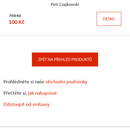
Petr Czajkowski
750 Kč
DETAIL
100 Kč
ZPĚT NA PŘEHLED PRODUKTŮ
Prohlédněte si naše
obchodní podmínky
Přečtěte si,
jak nakupovat
Odstoupit od smlouvy