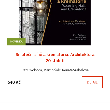
NOVINKA
Smuteční síně a krematoria. Architektura
20.století
Petr Svoboda, Martin Šolc, Renata Vrabelová
640 Kč
DETAIL