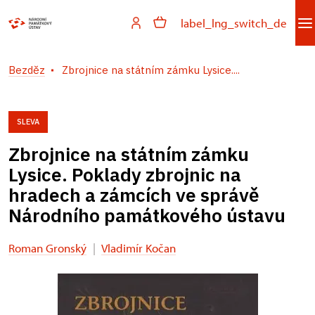
label_lng_switch_de
Bezděz
Zbrojnice na státním zámku Lysice....
SLEVA
Zbrojnice na státním zámku
Lysice. Poklady zbrojnic na
hradech a zámcích ve správě
Národního památkového ústavu
Roman Gronský
|
Vladimír Kočan