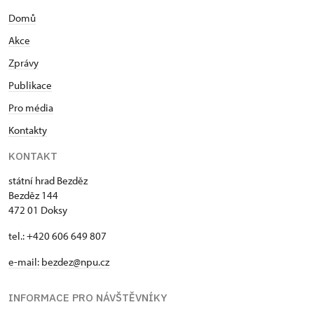
Domů
Akce
Zprávy
Publikace
Pro média
Kontakty
KONTAKT
státní hrad Bezděz
Bezděz 144
472 01 Doksy
tel.: +420 606 649 807
e-mail:
bezdez@npu.cz
INFORMACE PRO NÁVŠTĚVNÍKY