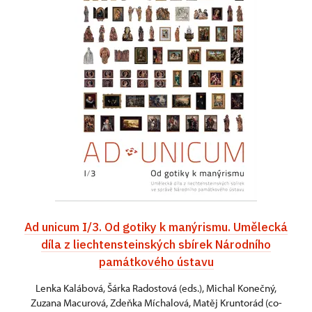
Ad unicum I/3. Od gotiky k manýrismu. Umělecká
díla z liechtensteinských sbírek Národního
památkového ústavu
Lenka Kalábová, Šárka Radostová (eds.), Michal Konečný,
Zuzana Macurová, Zdeňka Míchalová, Matěj Kruntorád (co-