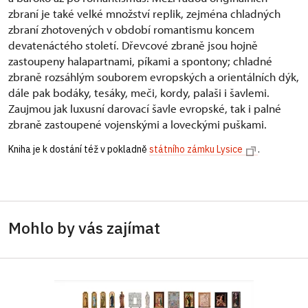
zbraní je také velké množství replik, zejména chladných
zbraní zhotovených v období romantismu koncem
devatenáctého století. Dřevcové zbraně jsou hojně
zastoupeny halapartnami, píkami a spontony; chladné
zbraně rozsáhlým souborem evropských a orientálních dýk,
dále pak bodáky, tesáky, meči, kordy, palaši i šavlemi.
Zaujmou jak luxusní darovací šavle evropské, tak i palné
zbraně zastoupené vojenskými a loveckými puškami.
Kniha je k dostání též v pokladně
státního zámku Lysice
.
Mohlo by vás zajímat