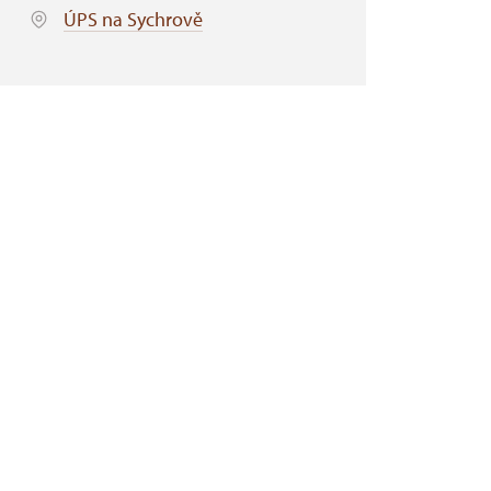
ÚPS na Sychrově