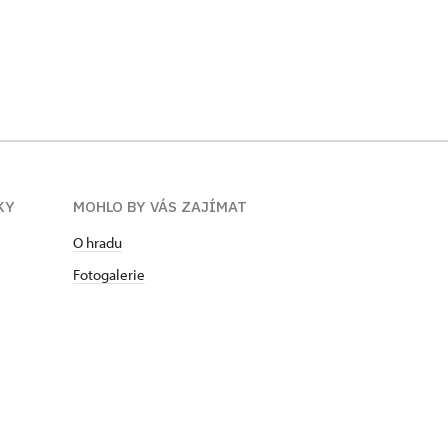
KY
MOHLO BY VÁS ZAJÍMAT
O hradu
Fotogalerie