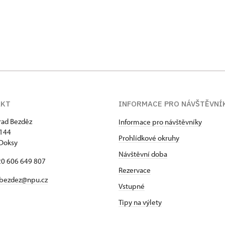
AKT
INFORMACE PRO NÁVŠTĚVNÍ
hrad Bezděz
Informace pro návštěvníky
 144
Prohlídkové okruhy
Doksy
Návštěvní doba
420 606 649 807
Rezervace
bezdez@npu.cz
Vstupné
Tipy na výlety