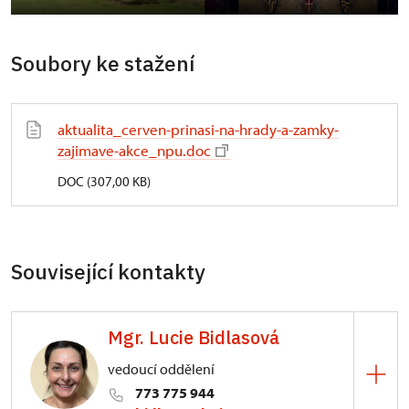
Soubory ke stažení
aktualita_cerven-prinasi-na-hrady-a-zamky-
zajimave-akce_npu.doc
DOC (307,00 KB)
Související kontakty
Mgr. Lucie Bidlasová
vedoucí oddělení
773 775 944