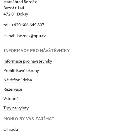
státní hrad Bezděz
Bezděz 144
472 01 Doksy
tel.: +420 606 649 807
e-mail:
bezdez@npu.cz
INFORMACE PRO NÁVŠTĚVNÍKY
Informace pro návštěvníky
Prohlídkové okruhy
Návštěvní doba
Rezervace
Vstupné
Tipy na výlety
MOHLO BY VÁS ZAJÍMAT
O hradu