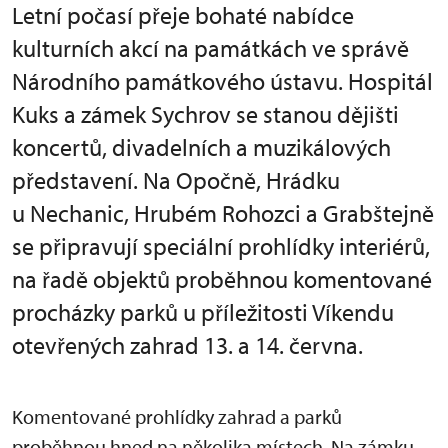
Letní počasí přeje bohaté nabídce
kulturních akcí na památkách ve správě
Národního památkového ústavu. Hospitál
Kuks a zámek Sychrov se stanou dějišti
koncertů, divadelních a muzikálových
představení. Na Opočně, Hrádku
u Nechanic, Hrubém Rohozci a Grabštejně
se připravují speciální prohlídky interiérů,
na řadě objektů proběhnou komentované
procházky parků u příležitosti Víkendu
otevřených zahrad 13. a 14. června.
Komentované prohlídky zahrad a parků
proběhnou hned na několika místech. Na zámku