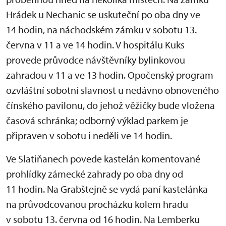
Hrádek u Nechanic se uskuteční po oba dny ve
14 hodin, na náchodském zámku v sobotu 13.
června v 11 a ve 14 hodin. V hospitálu Kuks
provede průvodce návštěvníky bylinkovou
zahradou v 11 a ve 13 hodin. Opočenský program
ozvláštní sobotní slavnost u nedávno obnoveného
čínského pavilonu, do jehož věžičky bude vložena
časová schránka; odborný výklad parkem je
připraven v sobotu i neděli ve 14 hodin.
Ve Slatiňanech povede kastelán komentované
prohlídky zámecké zahrady po oba dny od
11 hodin. Na Grabštejně se vydá paní kastelánka
na průvodcovanou procházku kolem hradu
v sobotu 13. června od 16 hodin. Na Lemberku