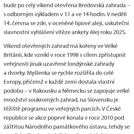
bude po celý víkend otevřena Bredovská zahrada –
s odborným výkladem v 11 a ve 14 hodin. V neděli
14. června se zde, v oceněné lipové aleji, uskuteční
slavnostní vyhlášení vítěze ankety Alej roku 2025.
Víkend otevřených zahrad má kořeny ve Velké
Británii, kde vznikl v roce 1998 s cílem zpřístupnit
veřejnosti jinak uzavřené londýnské zahrady
a dvorky. Myšlenka se rychle rozšířila do celé
Evropy, přičemž v každé zemi dostala vlastní
podobu – v Rakousku a Německu se zapojuje velké
množství soukromých zahrad, na Slovensku je
těžiště programu ve veřejných parcích. V České
republice se akce poprvé konala v roce 2010 pod
záštitou Národního památkového ústavu, tehdy se