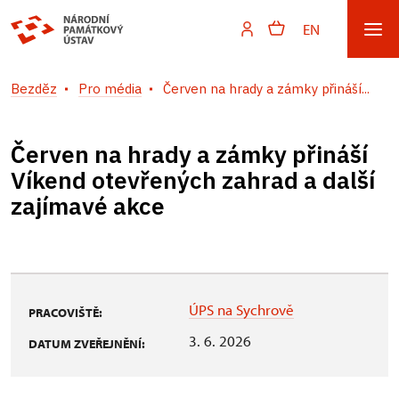
EN
Bezděz
Pro média
Červen na hrady a zámky přináší...
Červen na hrady a zámky přináší
Víkend otevřených zahrad a další
zajímavé akce
ÚPS na Sychrově
PRACOVIŠTĚ:
3. 6. 2026
DATUM ZVEŘEJNĚNÍ: