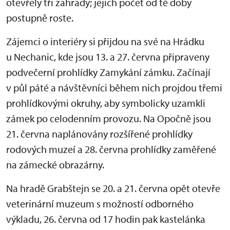
otevřely tři zahrady; jejich počet od té doby
postupně roste.
Zájemci o interiéry si přijdou na své na Hrádku
u Nechanic, kde jsou 13. a 27. června připraveny
podvečerní prohlídky Zamykání zámku. Začínají
v půl páté a návštěvníci během nich projdou třemi
prohlídkovými okruhy, aby symbolicky uzamkli
zámek po celodenním provozu. Na Opočně jsou
21. června naplánovány rozšířené prohlídky
rodových muzeí a 28. června prohlídky zaměřené
na zámecké obrazárny.
Na hradě Grabštejn se 20. a 21. června opět otevře
veterinární muzeum s možností odborného
výkladu, 26. června od 17 hodin pak kastelánka