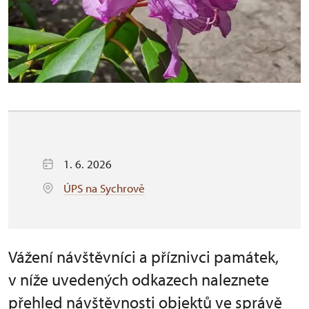
1. 6. 2026
ÚPS na Sychrově
Vážení návštěvníci a příznivci památek,
v níže uvedených odkazech naleznete
přehled návštěvnosti objektů ve správě