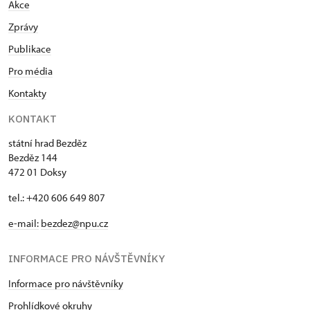
Akce
Zprávy
Publikace
Pro média
Kontakty
KONTAKT
státní hrad Bezděz
Bezděz 144
472 01 Doksy
tel.: +420 606 649 807
e-mail:
bezdez@npu.cz
INFORMACE PRO NÁVŠTĚVNÍKY
Informace pro návštěvníky
Prohlídkové okruhy