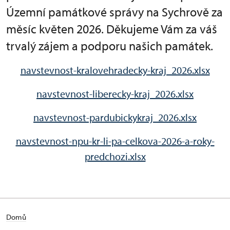
Územní památkové správy na Sychrově za
měsíc květen 2026. Děkujeme Vám za váš
trvalý zájem a podporu našich památek.
navstevnost-kralovehradecky-kraj_2026.xlsx
navstevnost-liberecky-kraj_2026.xlsx
navstevnost-pardubickykraj_2026.xlsx
navstevnost-npu-kr-li-pa-celkova-2026-a-roky-
predchozi.xlsx
Domů