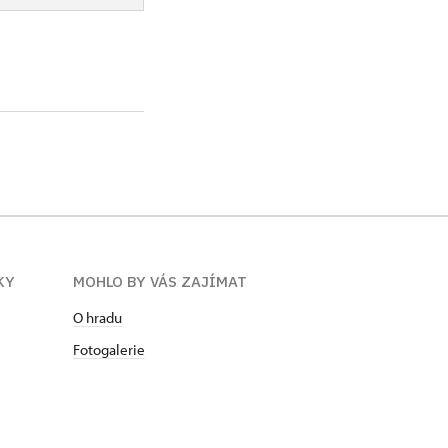
KY
MOHLO BY VÁS ZAJÍMAT
O hradu
Fotogalerie