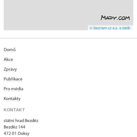
© Seznam.cz a.s. a další
Domů
Akce
Zprávy
Publikace
Pro média
Kontakty
KONTAKT
státní hrad Bezděz
Bezděz 144
472 01 Doksy