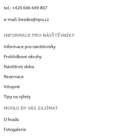
tel.: +420 606 649 807
e-mail:
bezdez@npu.cz
INFORMACE PRO NÁVŠTĚVNÍKY
Informace pro návštěvníky
Prohlídkové okruhy
Návštěvní doba
Rezervace
Vstupné
Tipy na výlety
MOHLO BY VÁS ZAJÍMAT
O hradu
Fotogalerie