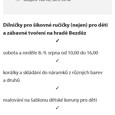
Dílničky pro šikovné ručičky (nejen) pro děti
a zábavné tvoření na hradě Bezděz
✓
sobota a neděle 8.-9. srpna od 10,00 do 16,00
✓
korálky a skládání do náramků z různých barev
a druhů
✓
malování na šablonu dětské koruny pro děti
✓