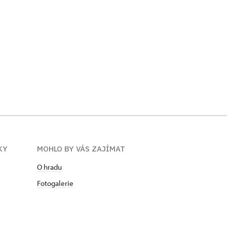
KY
MOHLO BY VÁS ZAJÍMAT
O hradu
Fotogalerie