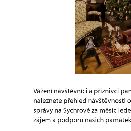
Vážení návštěvníci a příznivci p
naleznete přehled návštěvnosti
správy na Sychrově za měsíc led
zájem a podporu našich památek