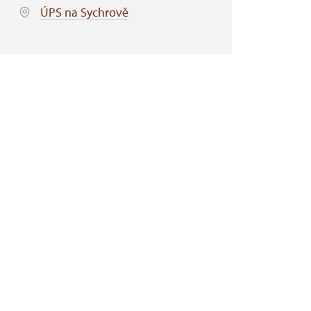
ÚPS na Sychrově