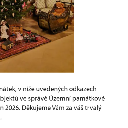
amátek, v níže uvedených odkazech
 objektů ve správě Územní památkové
en 2026. Děkujeme Vám za váš trvalý
.