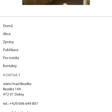
Domů
Akce
Zprávy
Publikace
Pro média
Kontakty
KONTAKT
státní hrad Bezděz
Bezděz 144
472 01 Doksy
tel.: +420 606 649 807