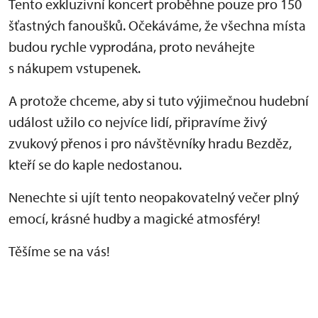
Tento exkluzivní koncert proběhne pouze pro 150
šťastných fanoušků. Očekáváme, že všechna místa
budou rychle vyprodána, proto neváhejte
s nákupem vstupenek.
A protože chceme, aby si tuto výjimečnou hudební
událost užilo co nejvíce lidí, připravíme živý
zvukový přenos i pro návštěvníky hradu Bezděz,
kteří se do kaple nedostanou.
Nenechte si ujít tento neopakovatelný večer plný
emocí, krásné hudby a magické atmosféry!
Těšíme se na vás!