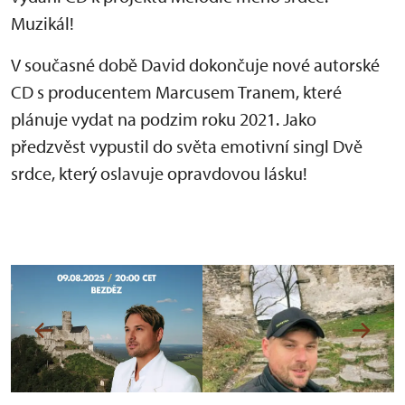
Muzikál!
V současné době David dokončuje nové autorské
CD s producentem Marcusem Tranem, které
plánuje vydat na podzim roku 2021. Jako
předzvěst vypustil do světa emotivní singl Dvě
srdce, který oslavuje opravdovou lásku!