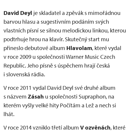
David Deyl
je skladatel a zpěvák s mimořádnou
barvou hlasu a sugestivním podáním svých
vlastních písní se silnou melodickou linkou, kterou
podtrhuje hrou na klavír. Skutečný start mu
přineslo debutové album
Hlavolam
, které vydal
v roce 2009 u společnosti Warner Music Czech
Republic. Jeho písně s úspěchem hrají česká
i slovenská rádia.
V roce 2011 vydal David Deyl své druhé album
s názvem
Zásah
u společnosti Supraphon, na
kterém vyšly velké hity Počítám a Lež a nech si
lhát.
V roce 2014 vzniklo třetí album
V ozvěnách
, které