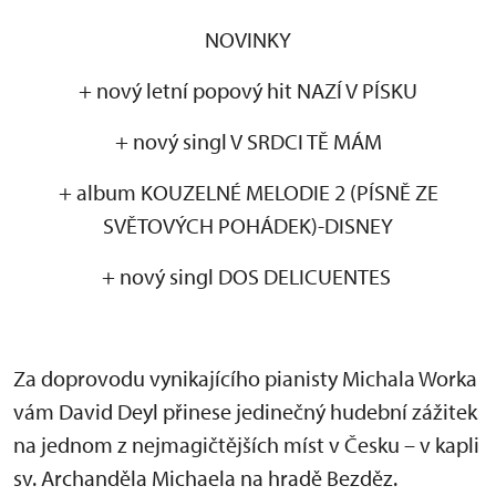
NOVINKY
+ nový letní popový hit NAZÍ V PÍSKU
+ nový singl V SRDCI TĚ MÁM
+ album KOUZELNÉ MELODIE 2 (PÍSNĚ ZE
SVĚTOVÝCH POHÁDEK)-DISNEY
+ nový singl DOS DELICUENTES
Za doprovodu vynikajícího pianisty Michala Worka
vám David Deyl přinese jedinečný hudební zážitek
na jednom z nejmagičtějších míst v Česku – v kapli
sv. Archanděla Michaela na hradě Bezděz.