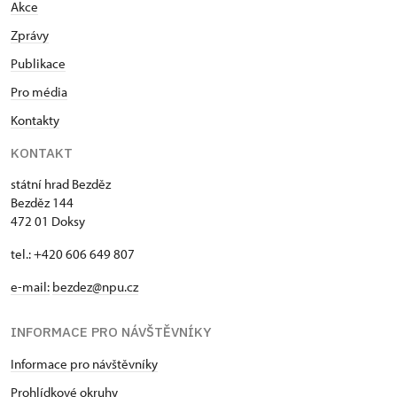
Akce
Zprávy
Publikace
Pro média
Kontakty
KONTAKT
státní hrad Bezděz
Bezděz 144
472 01 Doksy
tel.: +420 606 649 807
e-mail:
bezdez@npu.cz
INFORMACE PRO NÁVŠTĚVNÍKY
Informace pro návštěvníky
Prohlídkové okruhy