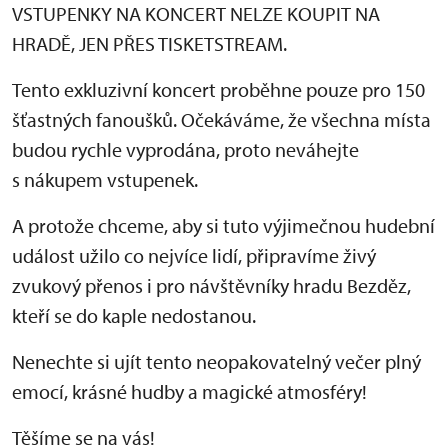
VSTUPENKY NA KONCERT NELZE KOUPIT NA
HRADĚ, JEN PŘES TISKETSTREAM.
Tento exkluzivní koncert proběhne pouze pro 150
šťastných fanoušků. Očekáváme, že všechna místa
budou rychle vyprodána, proto neváhejte
s nákupem vstupenek.
A protože chceme, aby si tuto výjimečnou hudební
událost užilo co nejvíce lidí, připravíme živý
zvukový přenos i pro návštěvníky hradu Bezděz,
kteří se do kaple nedostanou.
Nenechte si ujít tento neopakovatelný večer plný
emocí, krásné hudby a magické atmosféry!
Těšíme se na vás!