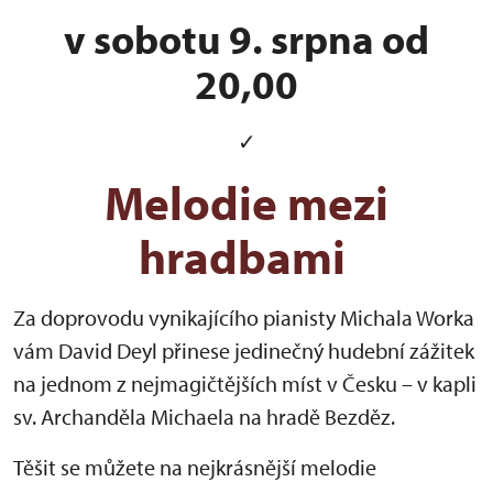
v sobotu 9. srpna od
20,00
✓
Melodie mezi
hradbami
Za doprovodu vynikajícího pianisty Michala Worka
vám David Deyl přinese jedinečný hudební zážitek
na jednom z nejmagičtějších míst v Česku – v kapli
sv. Archanděla Michaela na hradě Bezděz.
Těšit se můžete na nejkrásnější melodie