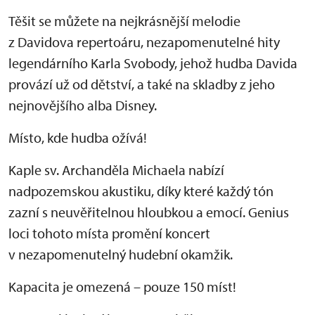
Těšit se můžete na nejkrásnější melodie
z Davidova repertoáru, nezapomenutelné hity
legendárního Karla Svobody, jehož hudba Davida
provází už od dětství, a také na skladby z jeho
nejnovějšího alba Disney.
Místo, kde hudba ožívá!
Kaple sv. Archanděla Michaela nabízí
nadpozemskou akustiku, díky které každý tón
zazní s neuvěřitelnou hloubkou a emocí. Genius
loci tohoto místa promění koncert
v nezapomenutelný hudební okamžik.
Kapacita je omezená – pouze 150 míst!