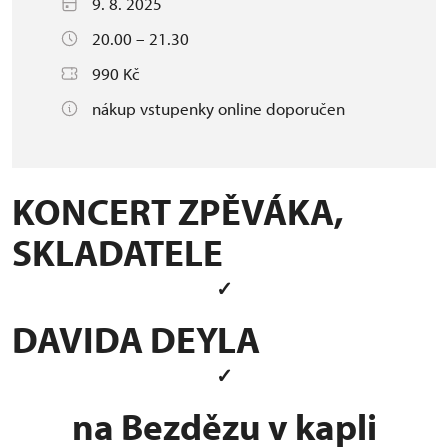
9. 8. 2025
20.00 – 21.30
990 Kč
nákup vstupenky online doporučen
KONCERT ZPĚVÁKA,
SKLADATELE
✓
DAVIDA DEYLA
✓
na Bezdězu v kapli