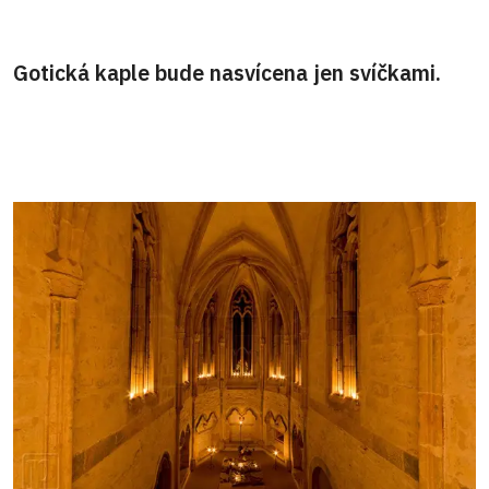
Gotická kaple bude nasvícena jen svíčkami.