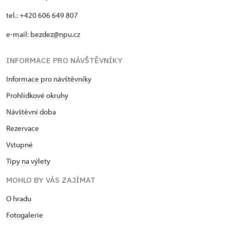
tel.: +420 606 649 807
e-mail:
bezdez@npu.cz
INFORMACE PRO NÁVŠTĚVNÍKY
Informace pro návštěvníky
Prohlídkové okruhy
Návštěvní doba
Rezervace
Vstupné
Tipy na výlety
MOHLO BY VÁS ZAJÍMAT
O hradu
Fotogalerie