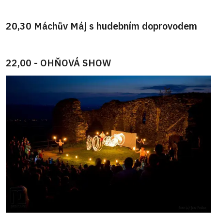
20,30 Máchův Máj s hudebním doprovodem
22,00 - OHŇOVÁ SHOW