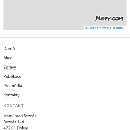
© Seznam.cz a.s. a další
Domů
Akce
Zprávy
Publikace
Pro média
Kontakty
KONTAKT
státní hrad Bezděz
Bezděz 144
472 01 Doksy