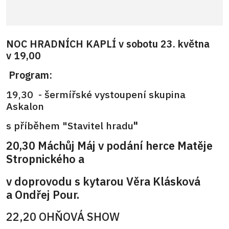
NOC HRADNÍCH KAPLÍ v sobotu 23. května
v 19,00
Program:
19,30 - šermířské vystoupení skupina
Askalon
s příběhem "Stavitel hradu
"
20,30 Máchůj Máj v podání herce Matěje
Stropnického a
v doprovodu s kytarou Věra Klásková
a Ondřej Pour.
22,20 OHŇOVÁ SHOW