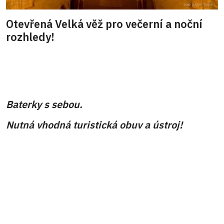
Otevřená Velká věž pro večerní a noční
rozhledy!
Baterky s sebou.
Nutná vhodná turistická obuv a ústroj!