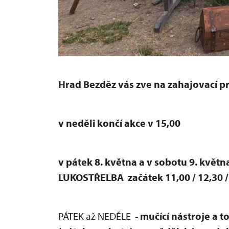
Hrad Bezděz
vás zve na zahajovací 
v neděli končí akce v 15,00
v pátek 8. května a v sobotu 9. květn
LUKOSTŘELBA
začátek 11,00 / 12,30 
PÁTEK až NEDĚLE
- mučící nástroje a t