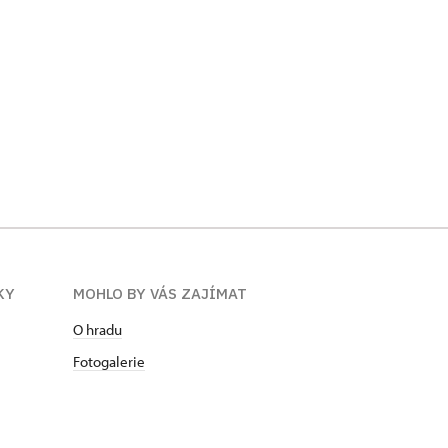
KY
MOHLO BY VÁS ZAJÍMAT
O hradu
Fotogalerie