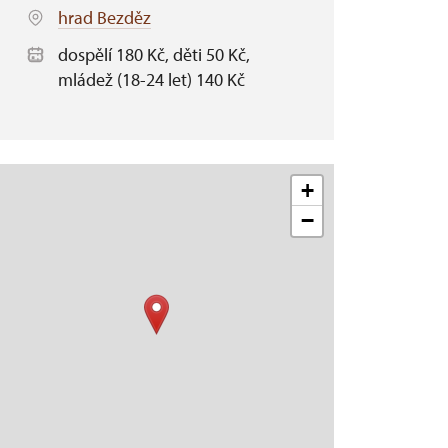
hrad Bezděz
dospělí 180 Kč, děti 50 Kč,
mládež (18-24 let) 140 Kč
+
−