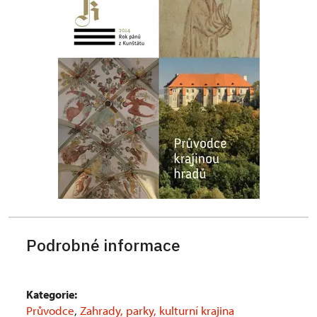
Podrobné informace
Kategorie:
Průvodce
,
Zahrady, parky, kulturní krajina