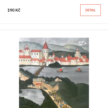
190 Kč
DETAIL