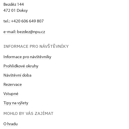
Bezděz 144
472 01 Doksy
tel.: +420 606 649 807
e-mail:
bezdez@npu.cz
INFORMACE PRO NÁVŠTĚVNÍKY
Informace pro návštěvníky
Prohlídkové okruhy
Návštěvní doba
Rezervace
Vstupné
Tipy na výlety
MOHLO BY VÁS ZAJÍMAT
O hradu