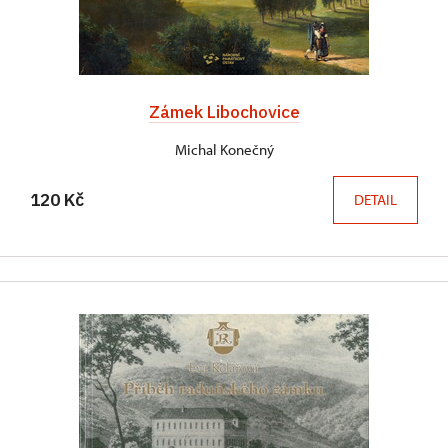
Zámek Libochovice
Michal Konečný
120 Kč
DETAIL