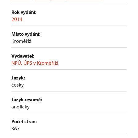
Rok vydání:
2014
Místo vydání:
Kroměříž
Vydavatel:
NPÚ, ÚPS v Kroměříži
Jazyk:
česky
Jazyk resumé:
anglicky
Počet stran:
367