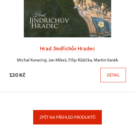
Hrad Jindřichův Hradec
Michal Konečný, Jan Mikeš, Filip Růžička, Martin Vaněk
130 Kč
DETAIL
ZPĚT NA PŘEHLED PRODUKTŮ