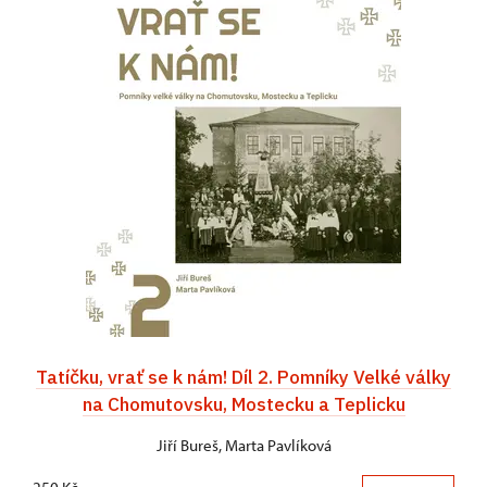
Tatíčku, vrať se k nám! Díl 2. Pomníky Velké války
na Chomutovsku, Mostecku a Teplicku
Jiří Bureš, Marta Pavlíková