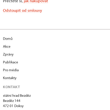
Přečtěte si,
jak nakupovat
Odstoupit od smlouvy
Domů
Akce
Zprávy
Publikace
Pro média
Kontakty
KONTAKT
státní hrad Bezděz
Bezděz 144
472 01 Doksy