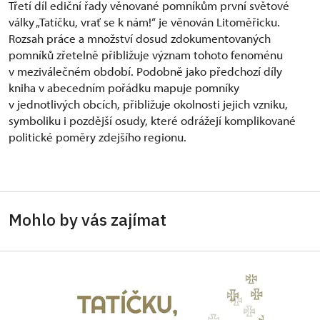
Třetí díl ediční řady věnované pomníkům první světové
války „Tatíčku, vrať se k nám!“ je věnován Litoměřicku.
Rozsah práce a množství dosud zdokumentovaných
pomníků zřetelně přibližuje význam tohoto fenoménu
v meziválečném období. Podobně jako předchozí díly
kniha v abecedním pořádku mapuje pomníky
v jednotlivých obcích, přibližuje okolnosti jejich vzniku,
symboliku i pozdější osudy, které odrážejí komplikované
politické poměry zdejšího regionu.
Mohlo by vás zajímat