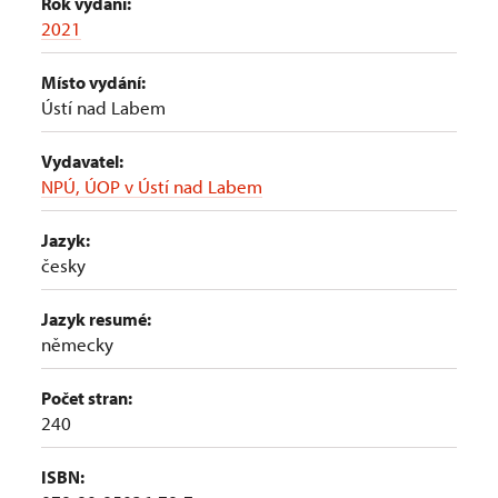
Rok vydání:
2021
Místo vydání:
Ústí nad Labem
Vydavatel:
NPÚ, ÚOP v Ústí nad Labem
Jazyk:
česky
Jazyk resumé:
německy
Počet stran:
240
ISBN: