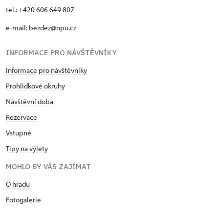
tel.: +420 606 649 807
e-mail:
bezdez@npu.cz
INFORMACE PRO NÁVŠTĚVNÍKY
Informace pro návštěvníky
Prohlídkové okruhy
Návštěvní doba
Rezervace
Vstupné
Tipy na výlety
MOHLO BY VÁS ZAJÍMAT
O hradu
Fotogalerie