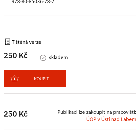
978-80-85036-78-7
Tištěná verze
250 Kč
skladem
KOUPIT
Publikaci lze zakoupit na pracovišti:
250 Kč
ÚOP v Ústí nad Labem