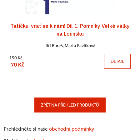
Tatíčku, vrať se k nám! Díl 1. Pomníky Velké války
na Lounsku
Jiří Bureš, Marta Pavlíková
150 Kč
DETAIL
70 Kč
ZPĚT NA PŘEHLED PRODUKTŮ
Prohlédněte si naše
obchodní podmínky