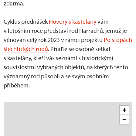
zdarma.
Cyklus přednášek
Hovory s kastelány
vám
v letošním roce představí rod Harrachů, jemuž je
věnován celý rok 2023 v rámci projektu
Po stopách
šlechtických rodů
. Přijďte se osobně setkat
s kastelány, kteří vás seznámí s historickými
souvislostmi vybraných objektů, na kterých tento
významný rod působil a se svým osobním
příběhem.
+
−