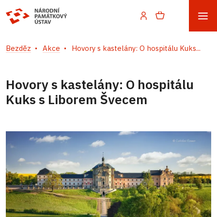
Bezděz
Akce
Hovory s kastelány: O hospitálu Kuks...
Hovory s kastelány: O hospitálu
Kuks s Liborem Švecem