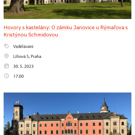
Hovory s kastelány: O zámku Janovice u Rýmařova s
Kristýnou Schmidovou
Vzdělávání
Liliová 5, Praha
30. 5. 2023
17.00