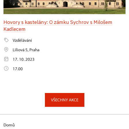
Hovory s kastelány: O zámku Sychrov s Milošem
Kadlecem
Vzdělávání
Liliová 5, Praha
17. 10. 2023
17.00
VŠECHNY AKCE
Domů