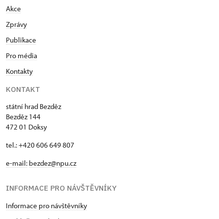
Akce
Zprávy
Publikace
Pro média
Kontakty
KONTAKT
státní hrad Bezděz
Bezděz 144
472 01 Doksy
tel.: +420 606 649 807
e-mail:
bezdez@npu.cz
INFORMACE PRO NÁVŠTĚVNÍKY
Informace pro návštěvníky