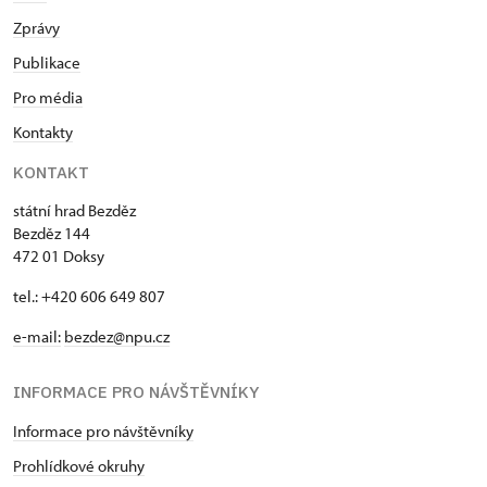
Zprávy
Publikace
Pro média
Kontakty
KONTAKT
státní hrad Bezděz
Bezděz 144
472 01 Doksy
tel.: +420 606 649 807
e-mail:
bezdez@npu.cz
INFORMACE PRO NÁVŠTĚVNÍKY
Informace pro návštěvníky
Prohlídkové okruhy