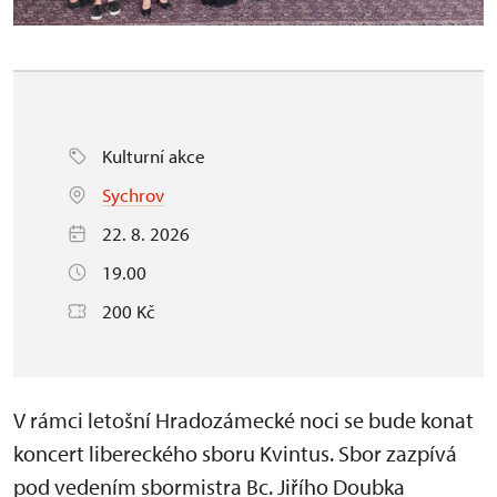
Kulturní akce
Sychrov
22. 8. 2026
19.00
200 Kč
V rámci letošní Hradozámecké noci se bude konat
koncert libereckého sboru Kvintus. Sbor zazpívá
pod vedením sbormistra Bc. Jiřího Doubka