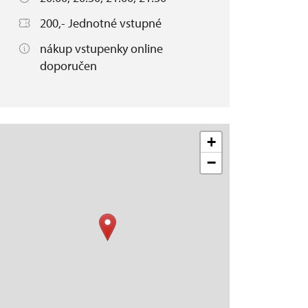
200,- Jednotné vstupné
nákup vstupenky online
doporučen
+
−