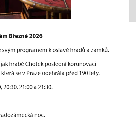
ém Březně 2026
je svým programem k oslavě hradů a zámků.
 jak hrabě Chotek poslední korunovaci
, která se v Praze odehrála před 190 lety.
, 20:30, 21:00 a 21:30.
Hradozámecká noc.