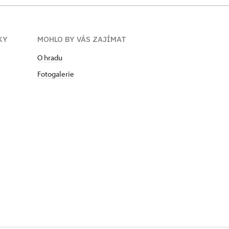
KY
MOHLO BY VÁS ZAJÍMAT
O hradu
Fotogalerie