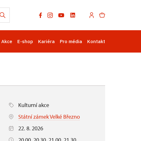
Akce
E-shop
Kariéra
Pro média
Kontakt
Kulturní akce
Státní zámek Velké Březno
22. 8. 2026
20.00, 20.30, 21.00, 21.30