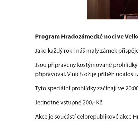
Program Hradozámecké noci ve Velk
Jako každý rok i náš malý zámek přispě
Jsou připraveny kostýmované prohlídky
připravoval. V nich ožije příběh události
Tyto speciální prohlídky začínají ve 20:00
Jednotné vstupné 200,- Kč.
Akce je součástí celorepublikové akce 