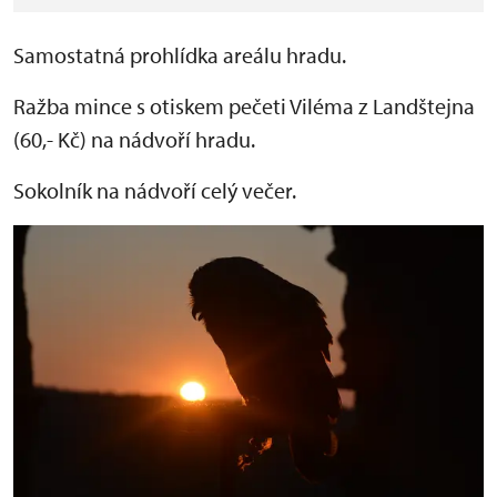
Samostatná prohlídka areálu hradu.
Ražba mince s otiskem pečeti Viléma z Landštejna
(60,- Kč) na nádvoří hradu.
Sokolník na nádvoří celý večer.