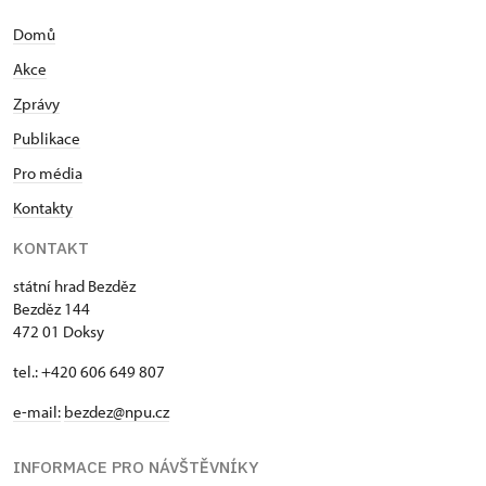
Domů
Akce
Zprávy
Publikace
Pro média
Kontakty
KONTAKT
státní hrad Bezděz
Bezděz 144
472 01 Doksy
tel.: +420 606 649 807
e-mail:
bezdez@npu.cz
INFORMACE PRO NÁVŠTĚVNÍKY