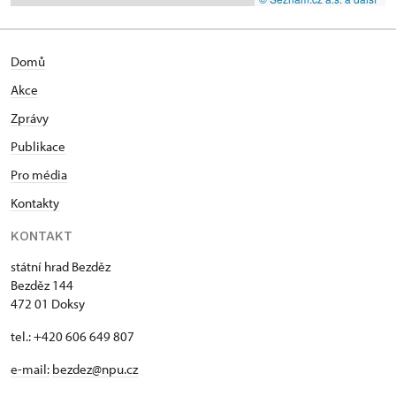
Domů
Akce
Zprávy
Publikace
Pro média
Kontakty
KONTAKT
státní hrad Bezděz
Bezděz 144
472 01 Doksy
tel.: +420 606 649 807
e-mail:
bezdez@npu.cz