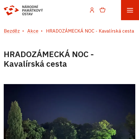
Bezděz
Akce
HRADOZÁMECKÁ NOC - Kavalírská cesta
HRADOZÁMECKÁ NOC -
Kavalírská cesta