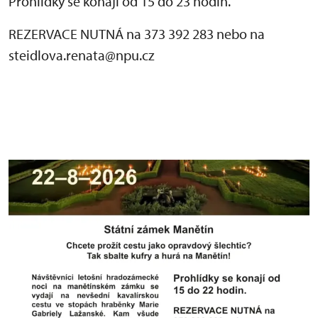
Prohlídky se konají od 15 do 23 hodin.
REZERVACE NUTNÁ na 373 392 283 nebo na
steidlova.renata@npu.cz