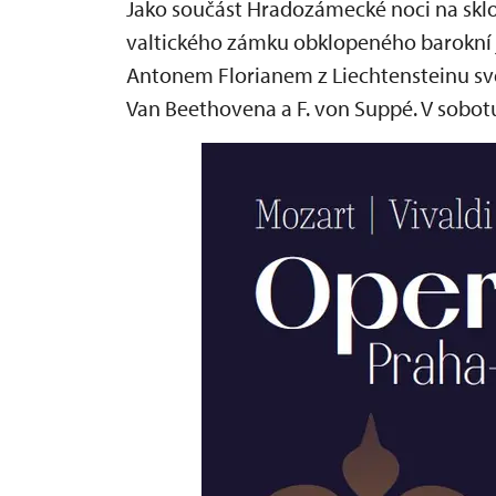
Jako součást Hradozámecké noci na skl
valtického zámku obklopeného barokní 
Antonem Florianem z Liechtensteinu svě
Van Beethovena a F. von Suppé. V sobotu