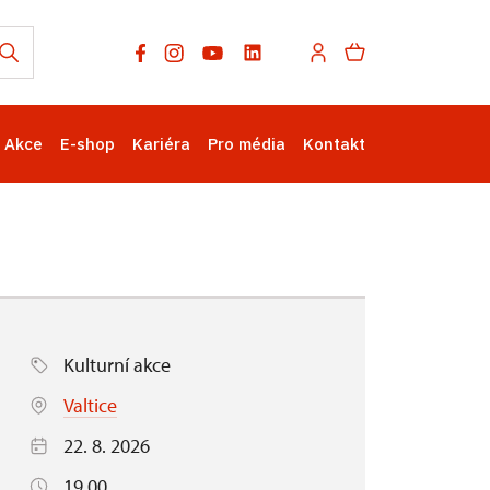
Akce
E-shop
Kariéra
Pro média
Kontakt
Kulturní akce
Valtice
22. 8. 2026
19.00