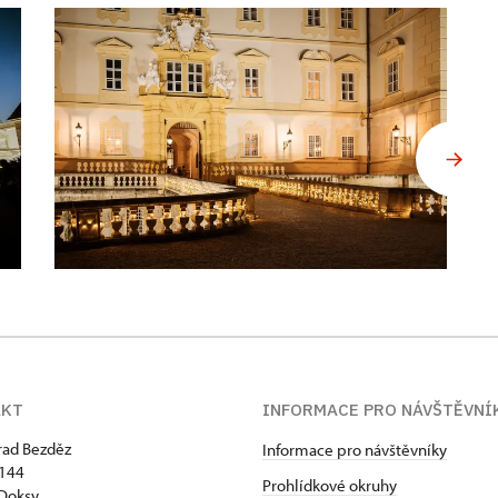
AKT
INFORMACE PRO NÁVŠTĚVNÍ
hrad Bezděz
Informace pro návštěvníky
 144
Prohlídkové okruhy
Doksy