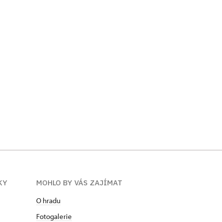
KY
MOHLO BY VÁS ZAJÍMAT
O hradu
Fotogalerie