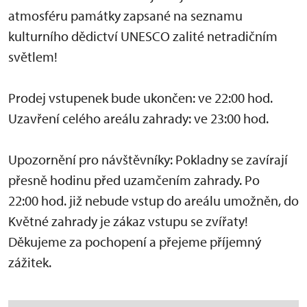
atmosféru památky zapsané na seznamu
kulturního dědictví UNESCO zalité netradičním
světlem!
Prodej vstupenek bude ukončen: ve 22:00 hod.
Uzavření celého areálu zahrady: ve 23:00 hod.
Upozornění pro návštěvníky: Pokladny se zavírají
přesně hodinu před uzamčením zahrady. Po
22:00 hod. již nebude vstup do areálu umožněn, do
Květné zahrady je zákaz vstupu se zvířaty!
Děkujeme za pochopení a přejeme příjemný
zážitek.