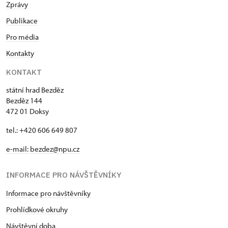
Zprávy
Publikace
Pro média
Kontakty
KONTAKT
státní hrad Bezděz
Bezděz 144
472 01 Doksy
tel.: +420 606 649 807
e-mail:
bezdez@npu.cz
INFORMACE PRO NÁVŠTĚVNÍKY
Informace pro návštěvníky
Prohlídkové okruhy
Návštěvní doba