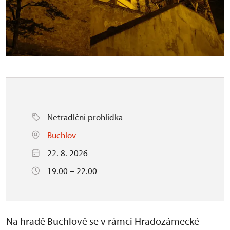
Netradiční prohlídka
Buchlov
22. 8. 2026
19.00 – 22.00
Na
hradě Buchlově
se v rámci
Hradozámecké