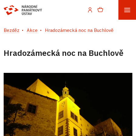
Bezděz
Akce
Hradozámecká noc na Buchlově
Hradozámecká noc na Buchlově