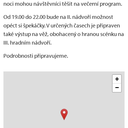
noci
mohou návštěvníci těšit na večerní program.
Od 19.00 do 22.00 bude na II. nádvoří možnost
opéct si špekáčky. V určených časech je připraven
také výstup na věž, obohacený o hranou scénku na
III. hradním nádvoří.
Podrobnosti připravujeme.
+
−