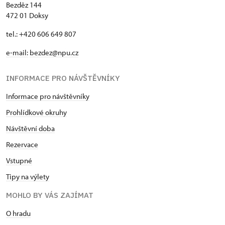
Bezděz 144
472 01 Doksy
tel.: +420 606 649 807
e-mail:
bezdez@npu.cz
INFORMACE PRO NÁVŠTĚVNÍKY
Informace pro návštěvníky
Prohlídkové okruhy
Návštěvní doba
Rezervace
Vstupné
Tipy na výlety
MOHLO BY VÁS ZAJÍMAT
O hradu