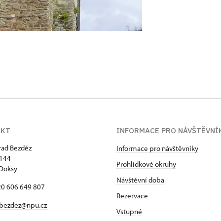
AKT
INFORMACE PRO NÁVŠTĚVNÍ
hrad Bezděz
Informace pro návštěvníky
 144
Prohlídkové okruhy
Doksy
Návštěvní doba
420 606 649 807
Rezervace
bezdez@npu.cz
Vstupné