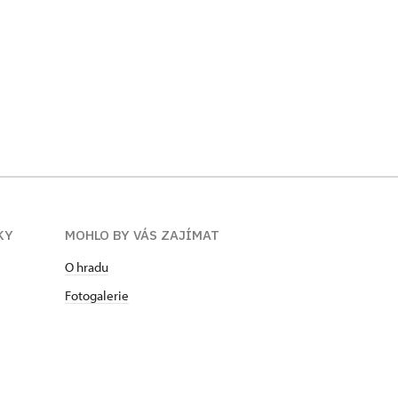
KY
MOHLO BY VÁS ZAJÍMAT
O hradu
Fotogalerie