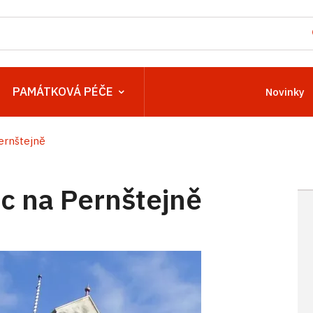
PAMÁTKOVÁ PÉČE
Novinky
ernštejně
 na Pernštejně