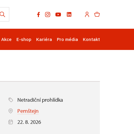
Akce
E-shop
Kariéra
Pro média
Kontakt
Netradiční prohlídka
Pernštejn
22. 8. 2026