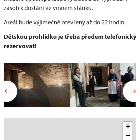
zásob k dostání ve vinném stánku.
Areál bude výjimečně otevřený až do 22 hodin.
Dětskou prohlídku je třeba předem telefonicky
rezervovat!
+
−