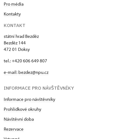
Pro média
Kontakty
KONTAKT
státní hrad Bezděz
Bezděz 144
472 01 Doksy
tel.: +420 606 649 807
e-mail:
bezdez@npu.cz
INFORMACE PRO NÁVŠTĚVNÍKY
Informace pro návštěvníky
Prohlídkové okruhy
Návštěvní doba
Rezervace
Vstupné