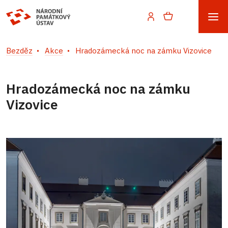
Bezděz
Akce
Hradozámecká noc na zámku Vizovice
Hradozámecká noc na zámku
Vizovice