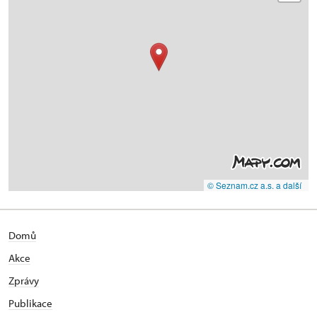
© Seznam.cz a.s. a další
Domů
Akce
Zprávy
Publikace