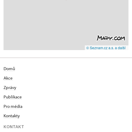
© Seznam.cz a.s. a další
Domů
Akce
Zprávy
Publikace
Pro média
Kontakty
KONTAKT