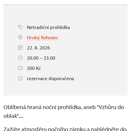
Netradiční prohlídka
Hrubý Rohozec
22. 8. 2026
20.00 – 23.00
200 Kč
rezervace doporučena
Oblíbená hraná noční prohlídka, aneb "Vzhůru do
oblak"....
Zažijte atmosféru nočního zámku a nahlédněte do