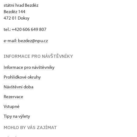
státní hrad Bezděz
Bezděz 144
472 01 Doksy
tel.: +420 606 649 807
e-mail:
bezdez@npu.cz
INFORMACE PRO NÁVŠTĚVNÍKY
Informace pro návštěvníky
Prohlídkové okruhy
Návštěvní doba
Rezervace
Vstupné
Tipy na výlety
MOHLO BY VÁS ZAJÍMAT