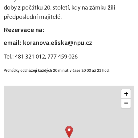
doby z počátku 20. století, kdy na zámku žili
předposlední majitelé.
Rezervace na:
email: koranova.eliska@npu.cz
Tel.: 481 321 012, 777 459 026
Prohlídky odcházejí každých 20 minut v čase 20:00 až 23 hod.
+
−