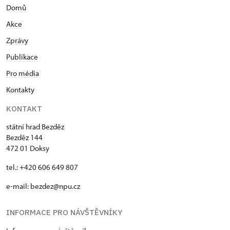
Domů
Akce
Zprávy
Publikace
Pro média
Kontakty
KONTAKT
státní hrad Bezděz
Bezděz 144
472 01 Doksy
tel.: +420 606 649 807
e-mail:
bezdez@npu.cz
INFORMACE PRO NÁVŠTĚVNÍKY