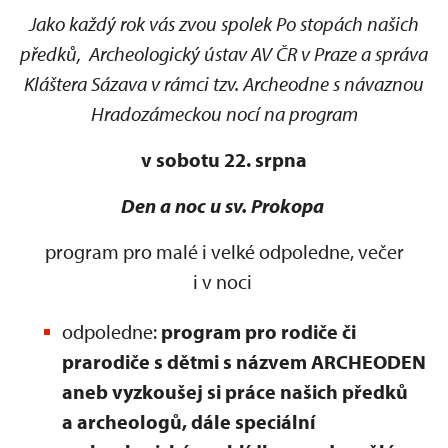
Jako každý rok vás zvou spolek Po stopách našich
předků, Archeologický ústav AV ČR v Praze a správa
Kláštera Sázava v rámci tzv. Archeodne s návaznou
Hradozámeckou nocí na program
v sobotu 22. srpna
Den a noc u sv. Prokopa
program pro malé i velké odpoledne, večer
i v noci
odpoledne:
program pro rodiče či
prarodiče s dětmi s názvem ARCHEODEN
aneb vyzkoušej si práce našich předků
a archeologů, dále speciální