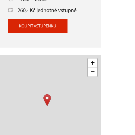
260,- Kč jednotné vstupné
KOUPIT VSTUPENKU
+
−