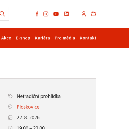
Akce
E-shop
Kariéra
Pro média
Kontakt
Netradiční prohlídka
Ploskovice
22. 8. 2026
19.00 – 22.00