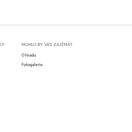
KY
MOHLO BY VÁS ZAJÍMAT
O hradu
Fotogalerie