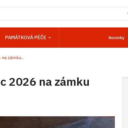
PAMÁTKOVÁ PÉČE
Novinky
na zámku...
c 2026 na zámku