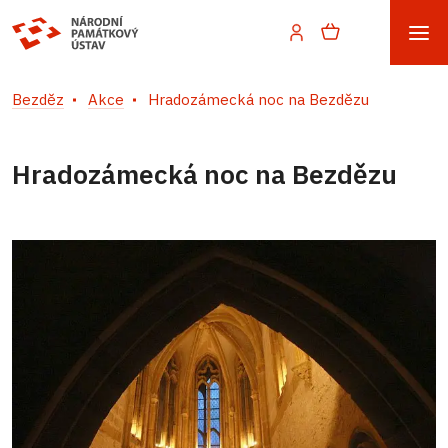
Bezděz
Akce
Hradozámecká noc na Bezdězu
Hradozámecká noc na Bezdězu