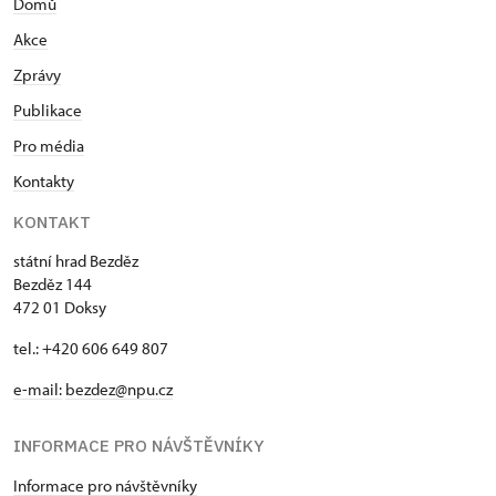
Domů
Akce
Zprávy
Publikace
Pro média
Kontakty
KONTAKT
státní hrad Bezděz
Bezděz 144
472 01 Doksy
tel.: +420 606 649 807
e-mail:
bezdez@npu.cz
INFORMACE PRO NÁVŠTĚVNÍKY
Informace pro návštěvníky