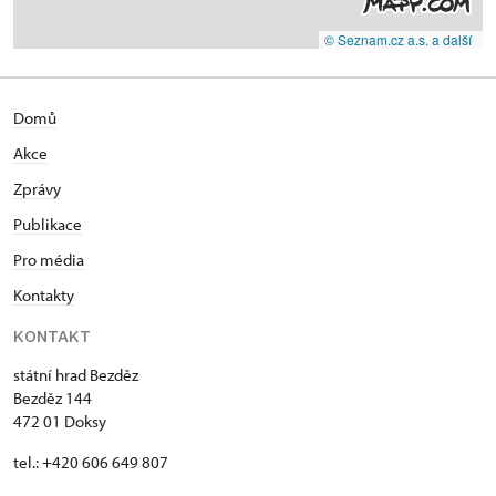
© Seznam.cz a.s. a další
Domů
Akce
Zprávy
Publikace
Pro média
Kontakty
KONTAKT
státní hrad Bezděz
Bezděz 144
472 01 Doksy
tel.: +420 606 649 807