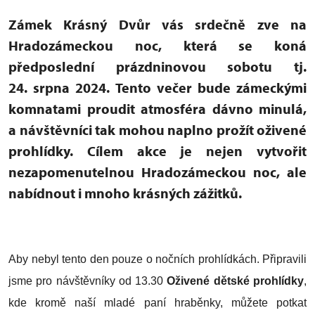
Zámek Krásný Dvůr vás srdečně zve na
Hradozámeckou noc, která se koná
předposlední prázdninovou sobotu tj.
24. srpna 2024. Tento večer bude zámeckými
komnatami proudit atmosféra dávno minulá,
a návštěvníci tak mohou naplno prožít oživené
prohlídky. Cílem akce je nejen vytvořit
nezapomenutelnou Hradozámeckou noc, ale
nabídnout i mnoho krásných zážitků.
Aby nebyl tento den pouze o nočních prohlídkách. Připravili
jsme pro návštěvníky od 13.30
Oživené dětské prohlídky
,
kde kromě naší mladé paní hraběnky, můžete potkat