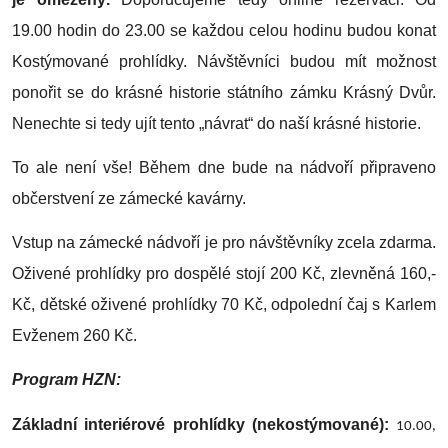
19.00 hodin do 23.00 se každou celou hodinu budou konat
Kostýmované prohlídky. Návštěvníci budou mít možnost
ponořit se do krásné historie státního zámku Krásný Dvůr.
Nenechte si tedy ujít tento „návrat“ do naší krásné historie.
To ale není vše! Během dne bude na nádvoří připraveno
občerstvení ze zámecké kavárny.
Vstup na zámecké nádvoří je pro návštěvníky zcela zdarma.
Oživené prohlídky pro dospělé stojí 200 Kč, zlevněná 160,-
Kč, dětské oživené prohlídky 70 Kč, odpolední čaj s Karlem
Evženem 260 Kč.
Program HZN:
Základní interiérové prohlídky (nekostýmované):
10.00,