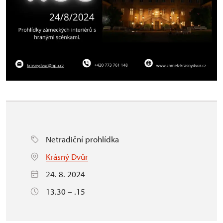
Netradiční prohlídka
Krásný Dvůr
24. 8. 2024
13.30 – .15