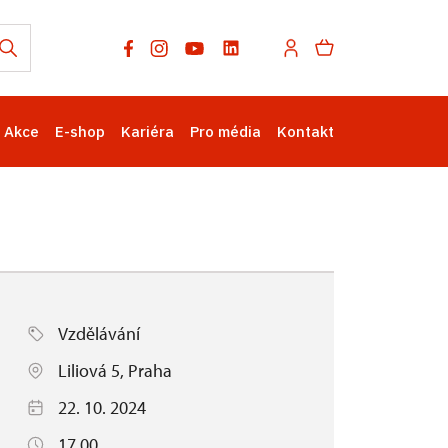
Akce
E-shop
Kariéra
Pro média
Kontakt
Vzdělávání
Liliová 5, Praha
22. 10. 2024
17.00