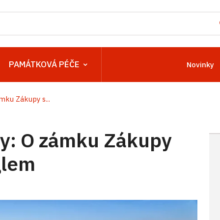
PAMÁTKOVÁ PÉČE
Novinky
mku Zákupy s...
ny: O zámku Zákupy
glem