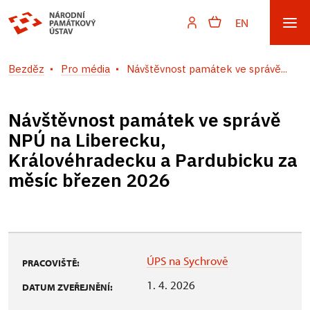
EN
Bezděz
Pro média
Návštěvnost památek ve správě...
Návštěvnost památek ve správě
NPÚ na Liberecku,
Královéhradecku a Pardubicku za
měsíc březen 2026
ÚPS na Sychrově
PRACOVIŠTĚ:
1. 4. 2026
DATUM ZVEŘEJNĚNÍ: