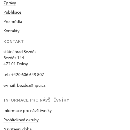
Zprávy
Publikace
Pro média
Kontakty
KONTAKT
státní hrad Bezděz
Bezděz 144
472 01 Doksy
tel.: +420 606 649 807
e-mail:
bezdez@npu.cz
INFORMACE PRO NÁVŠTĚVNÍKY
Informace pro návštěvníky
Prohlídkové okruhy
Návštěvní doba