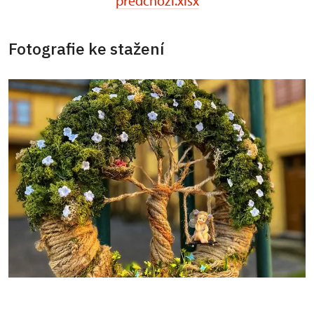
predchozi.xlsx
Fotografie ke stažení