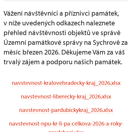
Vážení návštěvníci a příznivci památek,
v níže uvedených odkazech naleznete
přehled návštěvnosti objektů ve správě
Územní památkové správy na Sychrově za
měsíc březen 2026. Děkujeme Vám za váš
trvalý zájem a podporu našich památek.
navstevnost-kralovehradecky-kraj_2026.xlsx
navstevnost-liberecky-kraj_2026.xlsx
navstevnost-pardubickykraj_2026.xlsx
navstevnost-npu-kr-li-pa-celkova-2026-a-roky-