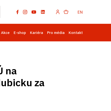
EN
Akce
E-shop
Kariéra
Pro média
Kontakt
Ú na
dubicku za