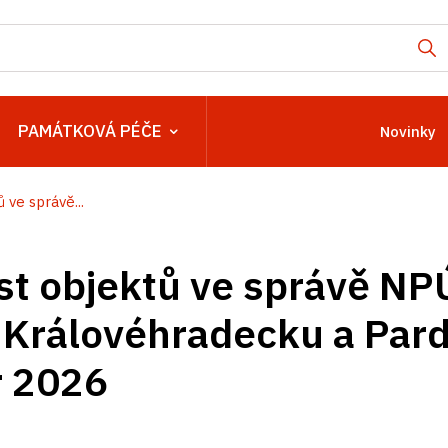
PAMÁTKOVÁ PÉČE
Novinky
 ve správě...
t objektů ve správě NP
 Královéhradecku a Par
r 2026