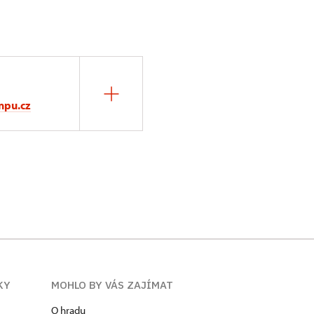
npu.cz
KY
MOHLO BY VÁS ZAJÍMAT
O hradu