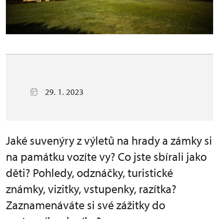
29. 1. 2023
Jaké suvenýry z výletů na hrady a zámky si
na památku vozíte vy? Co jste sbírali jako
děti? Pohledy, odznáčky, turistické
známky, vizitky, vstupenky, razítka?
Zaznamenáváte si své zážitky do