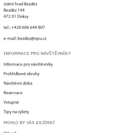
státní hrad Bezděz
Bezděz 144
472 01 Doksy
tel.: +420 606 649 807
e-mail:
bezdez@npu.cz
INFORMACE PRO NÁVŠTĚVNÍKY
Informace pro návštěvníky
Prohlídkové okruhy
Návštěvní doba
Rezervace
Vstupné
Tipy na výlety
MOHLO BY VÁS ZAJÍMAT