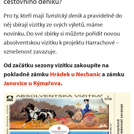
cestovního deníku?
Pro ty, kteří mají
Turistický deník
a pravidelně do
něj sbírají vizitky ze svých výletů, máme
novinku. Do své sbírky si můžete pořídit novou
absolventskou vizitku k projektu Harrachové –
vznešenost zavazuje.
Od začátku sezony vizitku zakoupíte na
pokladně zámku
Hrádek u Nechanic
a zámku
Janovice u Rýmařova
.